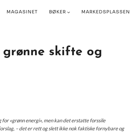
MAGASINET
BØKER
MARKEDSPLASSEN
 grønne skifte og
for «grønn energi», men kan det erstatte forssile
slag, – det er rett og slett ikke nok faktiske fornybare og