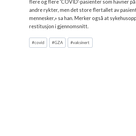
flere og flere ‘COVID’-pasienter som havner på 
andre rykter, men det store flertallet av pasie
mennesker,» sa han. Merker også at sykehusopph
restitusjon i gjennomsnitt.
Post
#
covid
#
GZA
#
vaksinert
Tags: