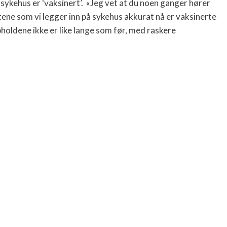
sykehus er ‘vaksinert’. «Jeg vet at du noen ganger hører
ntene som vi legger inn på sykehus akkurat nå er vaksinerte
oldene ikke er like lange som før, med raskere