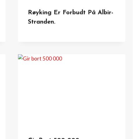
Røyking Er Forbudt På Albir-
Stranden.