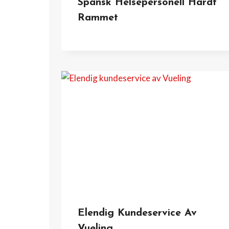
Spansk Helsepersonell Hardt
Rammet
Elendig Kundeservice Av
Vueling