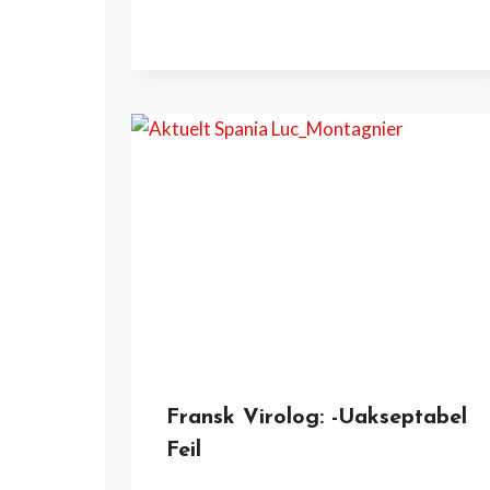
Fransk Virolog: -Uakseptabel
Feil