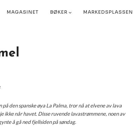
MAGASINET
BØKER
MARKEDSPLASSEN
mel
på den spanske øya La Palma, tror nå at elvene av lava
e ikke når havet. Disse ruvende lavastrømmene, noen av
ynte å gå ned fjellsiden på søndag.