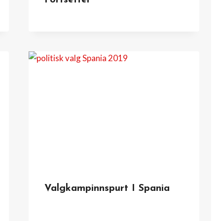
Fortsetter
Valgkampinnspurt I Spania