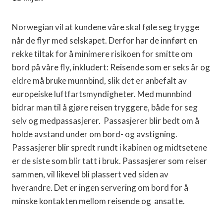
Norwegian vil at kundene våre skal føle seg trygge
når de flyr med selskapet. Derfor har de innført en
rekke tiltak for å minimere risikoen for smitte om
bord på våre fly, inkludert: Reisende som er seks år og
eldre må bruke munnbind, slik det er anbefalt av
europeiske luftfartsmyndigheter. Med munnbind
bidrar man til å gjøre reisen tryggere, både for seg
selv og medpassasjerer. Passasjerer blir bedt om å
holde avstand under om bord- og avstigning.
Passasjerer blir spredt rundt i kabinen og midtsetene
er de siste som blir tatt i bruk. Passasjerer som reiser
sammen, vil likevel bli plassert ved siden av
hverandre. Det er ingen servering om bord for å
minske kontakten mellom reisende og ansatte.