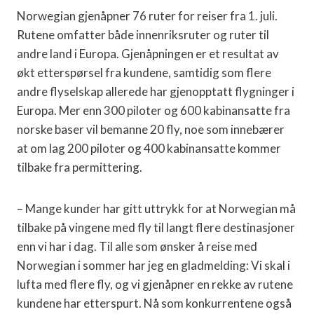
Norwegian gjenåpner 76 ruter for reiser fra 1. juli.
Rutene omfatter både innenriksruter og ruter til
andre land i Europa. Gjenåpningen er et resultat av
økt etterspørsel fra kundene, samtidig som flere
andre flyselskap allerede har gjenopptatt flygninger i
Europa. Mer enn 300 piloter og 600 kabinansatte fra
norske baser vil bemanne 20 fly, noe som innebærer
at om lag 200 piloter og 400 kabinansatte kommer
tilbake fra permittering.
– Mange kunder har gitt uttrykk for at Norwegian må
tilbake på vingene med fly til langt flere destinasjoner
enn vi har i dag. Til alle som ønsker å reise med
Norwegian i sommer har jeg en gladmelding: Vi skal i
lufta med flere fly, og vi gjenåpner en rekke av rutene
kundene har etterspurt. Nå som konkurrentene også