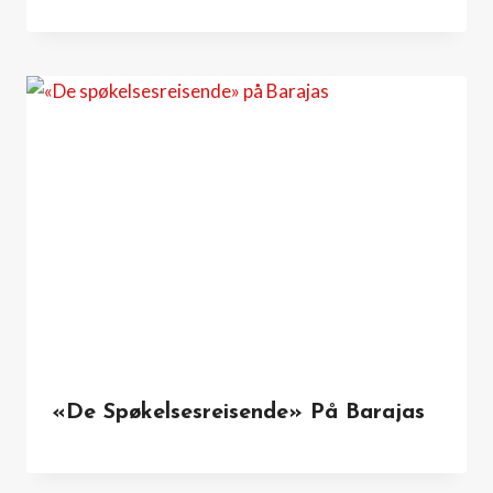
«De Spøkelsesreisende» På Barajas