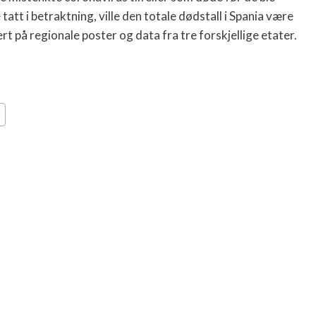
tt i betraktning, ville den totale dødstall i Spania være
t på regionale poster og data fra tre forskjellige etater.