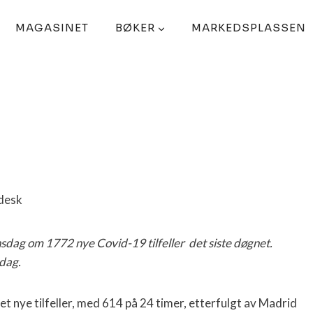
MAGASINET
BØKER
MARKEDSPLASSEN
dag om 1772 nye Covid-19 tilfeller det siste døgnet.
ndag.
 nye tilfeller, med 614 på 24 timer, etterfulgt av Madrid