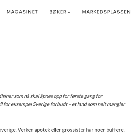
MAGASINET
BØKER
MARKEDSPLASSEN
isiner som nå skal åpnes opp for første gang for
il for eksempel Sverige forbudt – et land som helt mangler
Sverige. Verken apotek eller grossister har noen buffere.