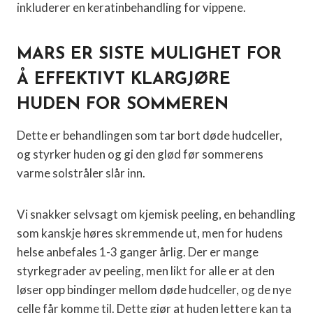
inkluderer en keratinbehandling for vippene.
MARS ER SISTE MULIGHET FOR
Å EFFEKTIVT KLARGJØRE
HUDEN FOR SOMMEREN
Dette er behandlingen som tar bort døde hudceller,
og styrker huden og gi den glød før sommerens
varme solstråler slår inn.
Vi snakker selvsagt om kjemisk peeling, en behandling
som kanskje høres skremmende ut, men for hudens
helse anbefales 1-3 ganger årlig. Der er mange
styrkegrader av peeling, men likt for alle er at den
løser opp bindinger mellom døde hudceller, og de nye
celle får komme til. Dette gjør at huden lettere kan ta