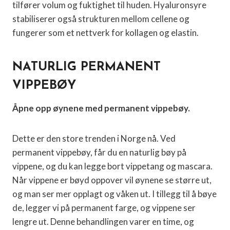
tilfører volum og fuktighet til huden. Hyaluronsyre
stabiliserer også strukturen mellom cellene og
fungerer som et nettverk for kollagen og elastin.
NATURLIG PERMANENT
VIPPEBØY
Åpne opp øynene med permanent vippebøy.
Dette er den store trenden i Norge nå. Ved
permanent vippebøy, får du en naturlig bøy på
vippene, og du kan legge bort vippetang og mascara.
Når vippene er bøyd oppover vil øynene se større ut,
og man ser mer opplagt og våken ut. I tillegg til å bøye
de, legger vi på permanent farge, og vippene ser
lengre ut. Denne behandlingen varer en time, og