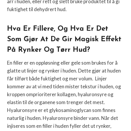
arr i huden, eller rett og slett bruke produktet til å gi
fuktighet til dehydrert hud.
Hva Er Fillere, Og Hva Er Det
Som Gjør At De Gir Magisk Effekt
På Rynker Og Tørr Hud?
En filler er en oppløsning eller gele som brukes for å
glatte ut linjer og rynker i huden. Dette gjør at huden
får tilført både fuktighet og mer volum. Linjer
kommer av at vi med tiden mister tekstur i huden, og
kroppen omprioriterer kollagen, hyaluronsyre og
elastin til de organene som trenger det mest.
Hyaluronsyre er et glykosaminoglycan som finnes
naturlig i huden. Hyaluronsyre binder vann. Når det
injiseres som en filler i huden fyller det ut rynker,