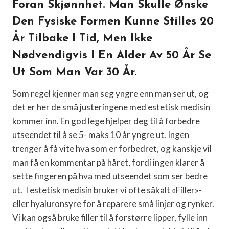
Foran Skjønnhet. Man Skulle Ønske
Den Fysiske Formen Kunne Stilles 20
År Tilbake I Tid, Men Ikke
Nødvendigvis I En Alder Av 50 År Se
Ut Som Man Var 30 År.
Som regel kjenner man seg yngre enn man ser ut, og
det er her de små justeringene med estetisk medisin
kommer inn. En god lege hjelper deg til å forbedre
utseendet til å se 5- maks 10 år yngre ut. Ingen
trenger å få vite hva som er forbedret, og kanskje vil
man få en kommentar på håret, fordi ingen klarer å
sette fingeren på hva med utseendet som ser bedre
ut. I estetisk medisin bruker vi ofte såkalt «Filler»-
eller hyaluronsyre for å reparere små linjer og rynker.
Vi kan også bruke filler til å forstørre lipper, fylle inn