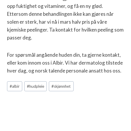
opp fuktighet og vitaminer, og få en ny glød.
Ettersom denne behandlingen ikke kan gjøres når
solen er sterk, har vi nå i mars halv pris på våre
kjemiske peelinger. Ta kontakt for hvilken peeling som
passer deg.
For spørsmål angående huden din, ta gjerne kontakt,
eller kom innom oss i Albir. Vi har dermatolog tilstede
hver dag, og norsk talende personale ansatt hos oss.
Post
#
albir
#
hudpleie
#
skjønnhet
Tags: