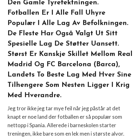
Den Gamle Tyrefektningen.
Fotballen Er I Alle Fall Uhyre
Populær I Alle Lag Av Befolkningen.
De Fleste Har Også Valgt Ut Sitt
Spesielle Lag De Støtter Uansett.
Størst Er Kanskje Skillet Mellom Real
Madrid Og FC Barcelona (Barca),
Landets To Beste Lag Med Hver Sine
Tilhengere Som Nesten Ligger I Krig
Med Hverandre.
Jeg tror ikke jeg tar mye feil når jeg påstår at det
knapt er noe land der fotballen er så populær som
nettopp i Spania. Allerede i barneskolen starter
treningen, ikke bare som en lek men i største alvor.