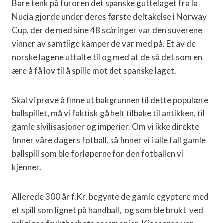
Bare tenk på furoren det spanske guttelaget fra la
Nucia gjorde under deres første deltakelse i Norway
Cup, der de med sine 48 scåringer var den suverene
vinner av samtlige kamper de var med på. Et av de
norske lagene uttalte til og med at de så det som en
ære å få lov til å spille mot det spanske laget.
Skal vi prøve å finne ut bakgrunnen til dette populære
ballspillet, må vi faktisk gå helt tilbake til antikken, til
gamle sivilisasjoner og imperier. Om vi ikke direkte
finner våre dagers fotball, så finner vi i alle fall gamle
ballspill som ble forløperne for den fotballen vi
kjenner.
Allerede 300 år f.Kr. begynte de gamle egyptere med
et spill som lignet på handball, og som ble brukt ved