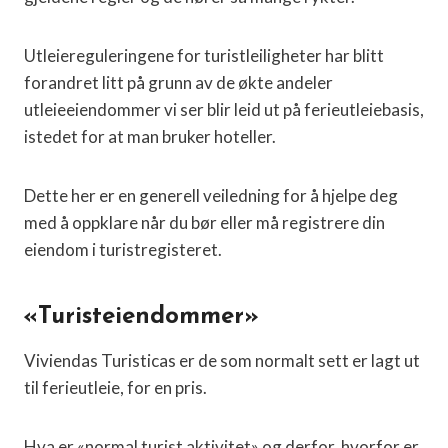
Utleiereguleringene for turistleiligheter har blitt
forandret litt på grunn av de økte andeler
utleieeiendommer vi ser blir leid ut på ferieutleiebasis,
istedet for at man bruker hoteller.
Dette her er en generell veiledning for å hjelpe deg
med å oppklare når du bør eller må registrere din
eiendom i turistregisteret.
«Turisteiendommer»
Viviendas Turisticas er de som normalt sett er lagt ut
til ferieutleie, for en pris.
Hva er «normal turist aktivitet» og derfor, hvorfor er