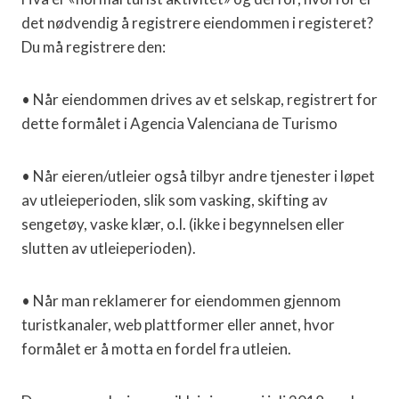
det nødvendig å registrere eiendommen i registeret?
Du må registrere den:
• Når eiendommen drives av et selskap, registrert for
dette formålet i Agencia Valenciana de Turismo
• Når eieren/utleier også tilbyr andre tjenester i løpet
av utleieperioden, slik som vasking, skifting av
sengetøy, vaske klær, o.l. (ikke i begynnelsen eller
slutten av utleieperioden).
• Når man reklamerer for eiendommen gjennom
turistkanaler, web plattformer eller annet, hvor
formålet er å motta en fordel fra utleien.