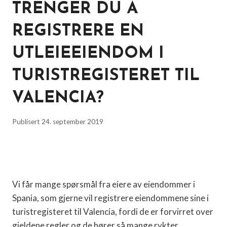
TRENGER DU Å
REGISTRERE EN
UTLEIEEIENDOM I
TURISTREGISTERET TIL
VALENCIA?
Publisert
24. september 2019
Vi får mange spørsmål fra eiere av eiendommer i
Spania, som gjerne vil registrere eiendommene sine i
turistregisteret til Valencia, fordi de er forvirret over
gjeldene regler og de hører så mange rykter.