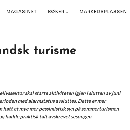
MAGASINET
BØKER
MARKEDSPLASSEN
andsk turisme
ivssektor skal starte aktiviteten igjen i slutten av juni
erioden med alarmstatus avsluttes. Dette er mer
gen hatt et mye mer pessimistisk syn på sommerturismen
g hadde praktisk talt avskrevet sesongen.