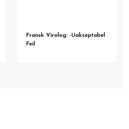
Fransk Virolog: -Uakseptabel
Feil