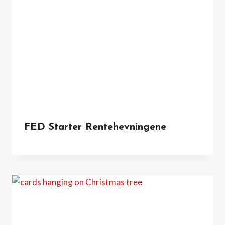
FED Starter Rentehevningene