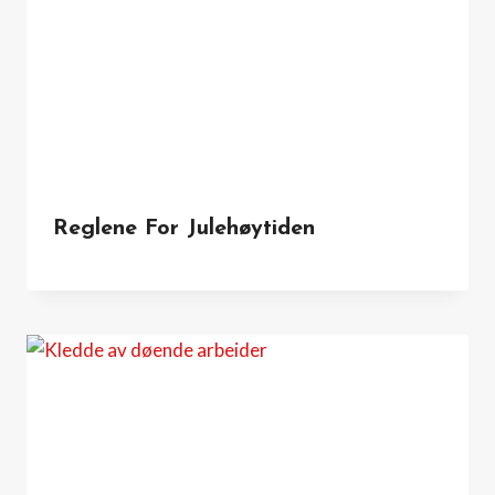
Reglene For Julehøytiden