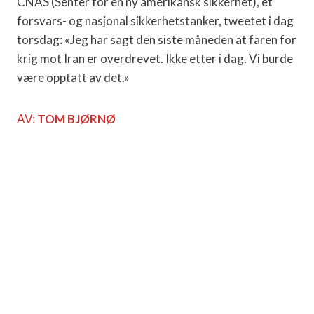
CNAS (Senter for en ny amerikansk sikkerhet), et
forsvars- og nasjonal sikkerhetstanker, tweetet i dag
torsdag: «Jeg har sagt den siste måneden at faren for
krig mot Iran er overdrevet. Ikke etter i dag. Vi burde
være opptatt av det.»
AV:
TOM BJØRNØ