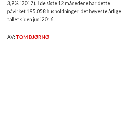
3,9% i 2017). I de siste 12 månedene har dette
påvirket 195.058 husholdninger, det høyeste årlige
tallet siden juni 2016.
AV:
TOM BJØRNØ