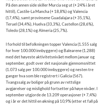
På den annen side skiller Murcia seg ut (+ 24% i året
hittil), Castile-La Mancha (+ 18,8%) og Valencia
(17,4%), samt provinsene Guadalajara (+ 35,1%),
Teruel (34,4%), Huelva (33,3%), Castellon (28,6%),
Toledo (28,1%) og Almeria (25,7%).
I forhold til befolkningen topper Valencia (1.555 salg
for hver 100.000 innbyggere) og Balearene (1.288)
med det høyeste aktivitetsnivået mellom januar og
september, godt over det nasjonale gjennomsnittet
(1.073 salg per 100.000 innbyggere) og nesten tre
ganger hva som ble registrert i Galicia (567).
Tvangssalg av boliger på grunn av rettslige
avgjørelser og mislighold fortsetter på høye nivåer. I
september utgjorde de 13.209 operasjoner (+ 7,4%)
og i år er det hittil en økning på 10,9% (etter et fall på