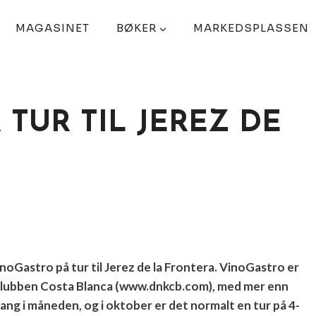
MAGASINET
BØKER
MARKEDSPLASSEN
TUR TIL JEREZ DE
noGastro på tur til Jerez de la Frontera. VinoGastro er
 klubben Costa Blanca (www.dnkcb.com), med mer enn
ng i måneden, og i oktober er det normalt en tur på 4-