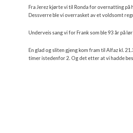
Fra Jerez kjørte vi til Ronda for overnatting på
Dessverre ble vi overrasket av et voldsomt reg
Underveis sang vi for Frank som ble 93 år på lø
En glad og sliten gjeng kom fram til Alfaz kl. 21
timer istedenfor 2. Og det etter at vi hadde be