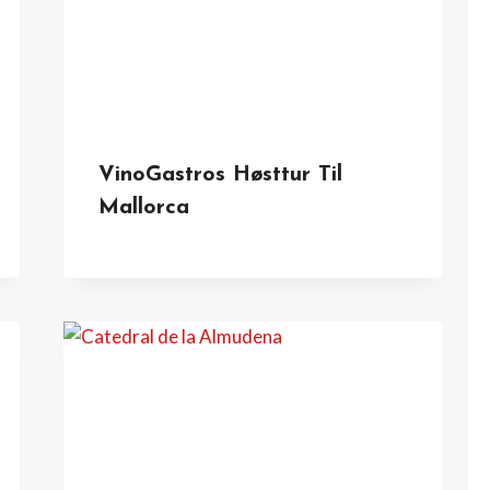
VinoGastros Høsttur Til
Mallorca