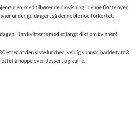
 hjemturen, med tilhørende omvisning i denne flotte byen.
nvær under guidingen, så denne ble noe forkortet.
rdagen. Han kvitterte med et langt dikt om kvinnen!
.30 etter at den siste lunchen, veldig spansk, hadde tatt 3
sluttet å hoppe over dessert og kaffe.