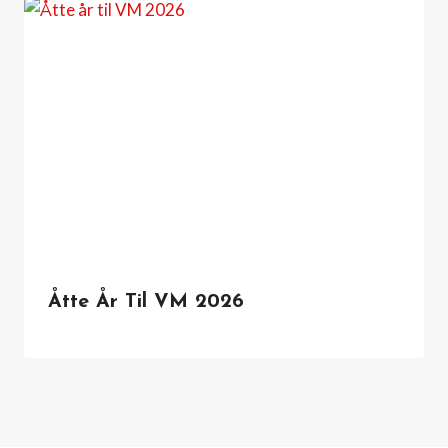
Åtte År Til VM 2026