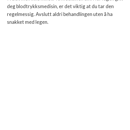
deg blodtrykksmedisin, er det viktig at du tar den
regelmessig. Avslutt aldri behandlingen uten å ha
snakket med legen.