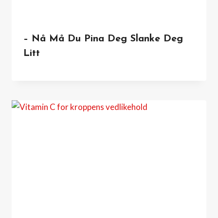
– Nå Må Du Pina Deg Slanke Deg
Litt