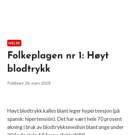
HELSE
Folkeplagen nr 1: Høyt
blodtrykk
Publisert
26. mars 2018
Høyt blodtrykk kalles blant leger hypertensjon (på
spansk: hipertensión). Det har vært hele 70 prosent
økning i bruk av blodtrykksmedisin blant unge under