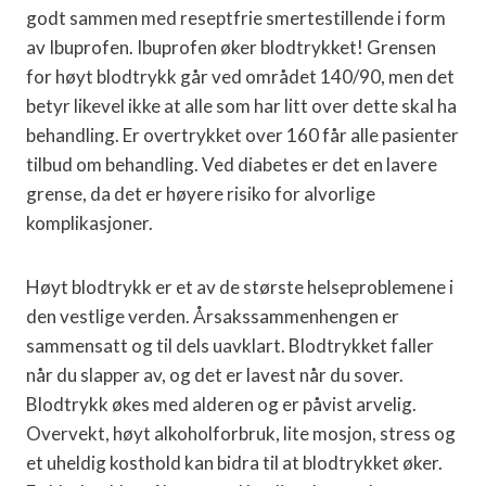
godt sammen med reseptfrie smertestillende i form
av Ibuprofen. Ibuprofen øker blodtrykket! Grensen
for høyt blodtrykk går ved området 140/90, men det
betyr likevel ikke at alle som har litt over dette skal ha
behandling. Er overtrykket over 160 får alle pasienter
tilbud om behandling. Ved diabetes er det en lavere
grense, da det er høyere risiko for alvorlige
komplikasjoner.
Høyt blodtrykk er et av de største helseproblemene i
den vestlige verden. Årsakssammenhengen er
sammensatt og til dels uavklart. Blodtrykket faller
når du slapper av, og det er lavest når du sover.
Blodtrykk økes med alderen og er påvist arvelig.
Overvekt, høyt alkoholforbruk, lite mosjon, stress og
et uheldig kosthold kan bidra til at blodtrykket øker.