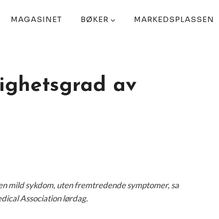
MAGASINET
BØKER
MARKEDSPLASSEN
lighetsgrad av
i en mild sykdom, uten fremtredende symptomer, sa
dical Association lørdag.