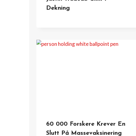
Dekning
60 000 Forskere Krever En
Slutt På Massevaksinering