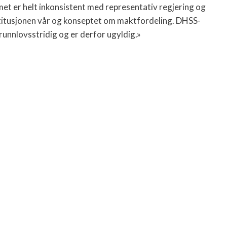
met er helt inkonsistent med representativ regjering og
titusjonen vår og konseptet om maktfordeling. DHSS-
runnlovsstridig og er derfor ugyldig.»