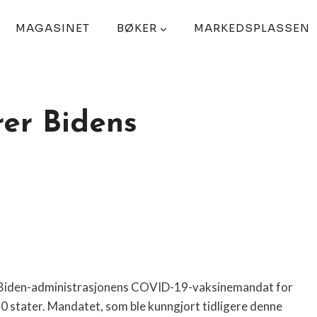
MAGASINET
BØKER
MARKEDSPLASSEN
er Bidens
 Biden-administrasjonens COVID-19-vaksinemandat for
10 stater. Mandatet, som ble kunngjort tidligere denne