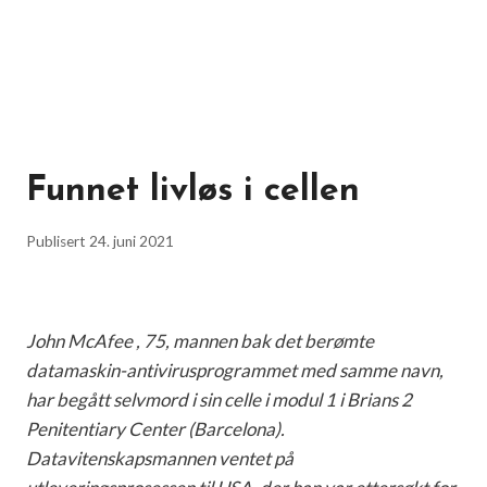
Funnet livløs i cellen
Publisert
24. juni 2021
John McAfee , 75, mannen bak det berømte
datamaskin-antivirusprogrammet med samme navn,
har begått selvmord i sin celle i modul 1 i Brians 2
Penitentiary Center (Barcelona).
Datavitenskapsmannen ventet på