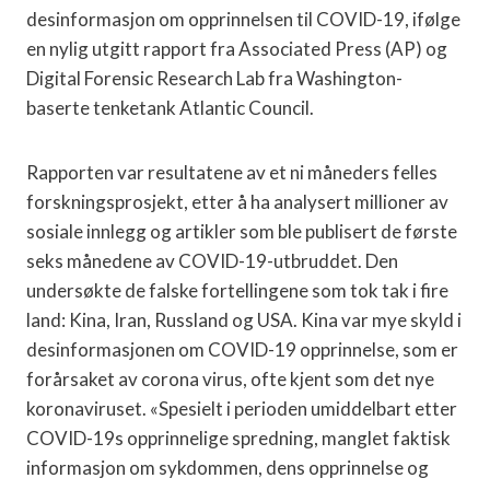
desinformasjon om opprinnelsen til COVID-19, ifølge
en nylig utgitt rapport fra Associated Press (AP) og
Digital Forensic Research Lab fra Washington-
baserte tenketank Atlantic Council.
Rapporten var resultatene av et ni måneders felles
forskningsprosjekt, etter å ha analysert millioner av
sosiale innlegg og artikler som ble publisert de første
seks månedene av COVID-19-utbruddet. Den
undersøkte de falske fortellingene som tok tak i fire
land: Kina, Iran, Russland og USA. Kina var mye skyld i
desinformasjonen om COVID-19 opprinnelse, som er
forårsaket av corona virus, ofte kjent som det nye
koronaviruset. «Spesielt i perioden umiddelbart etter
COVID-19s opprinnelige spredning, manglet faktisk
informasjon om sykdommen, dens opprinnelse og