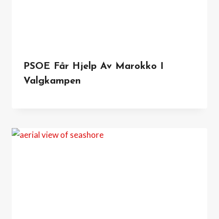
PSOE Får Hjelp Av Marokko I
Valgkampen