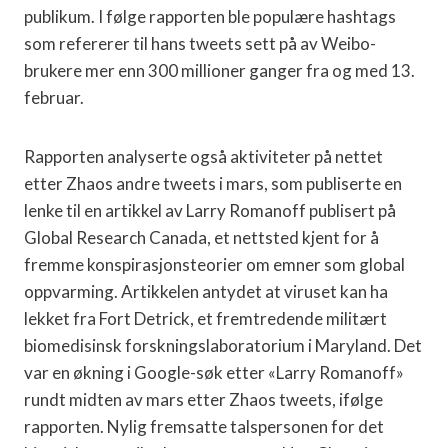
publikum. I følge rapporten ble populære hashtags
som refererer til hans tweets sett på av Weibo-
brukere mer enn 300 millioner ganger fra og med 13.
februar.
Rapporten analyserte også aktiviteter på nettet
etter Zhaos andre tweets i mars, som publiserte en
lenke til en artikkel av Larry Romanoff publisert på
Global Research Canada, et nettsted kjent for å
fremme konspirasjonsteorier om emner som global
oppvarming. Artikkelen antydet at viruset kan ha
lekket fra Fort Detrick, et fremtredende militært
biomedisinsk forskningslaboratorium i Maryland. Det
var en økning i Google-søk etter «Larry Romanoff»
rundt midten av mars etter Zhaos tweets, ifølge
rapporten. Nylig fremsatte talspersonen for det