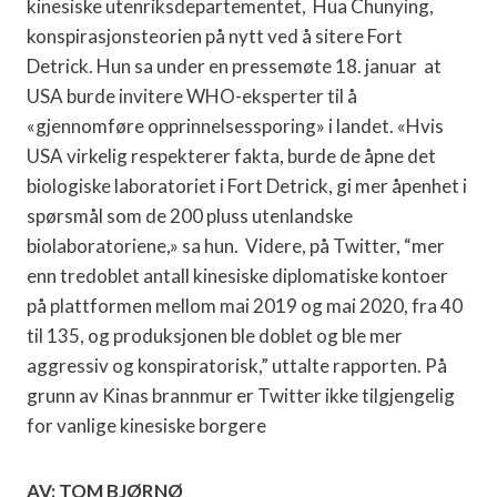
kinesiske utenriksdepartementet, Hua Chunying,
konspirasjonsteorien på nytt ved å sitere Fort
Detrick. Hun sa under en pressemøte 18. januar at
USA burde invitere WHO-eksperter til å
«gjennomføre opprinnelsessporing» i landet. «Hvis
USA virkelig respekterer fakta, burde de åpne det
biologiske laboratoriet i Fort Detrick, gi mer åpenhet i
spørsmål som de 200 pluss utenlandske
biolaboratoriene,» sa hun. Videre, på Twitter, “mer
enn tredoblet antall kinesiske diplomatiske kontoer
på plattformen mellom mai 2019 og mai 2020, fra 40
til 135, og produksjonen ble doblet og ble mer
aggressiv og konspiratorisk,” uttalte rapporten. På
grunn av Kinas brannmur er Twitter ikke tilgjengelig
for vanlige kinesiske borgere
AV: TOM BJØRNØ