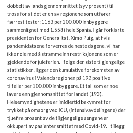
dobbelt av landsgjennomsnittet (syv prosent) til
tross for at det er en av regionene som utfører
færrest tester: 1163 per 100.000 innbyggere
sammenlignet med 1.558 i hele Spania. I går forklarte
presidenten for Generalitat, Ximo Puig, at hvis
pandemidataene forverres de neste dagene, vil han
ikke nøle med å stramme inn restriksjonene som er
gjeldende for juleferien. I følge den siste tilgjengelige
statistikken, ligger den kumulative forekomsten av
coronavirus i Valenciaregionen på 192 positive
tilfeller per 100.000 innbyggere. Et tall som er noe
lavere enn gjennomsnittet for landet (193).
Helsemyndighetene er imidlertid bekymret for
trykket på omsorg ved ICU, (intensivavdelingene) der
tjuefire prosent av de tilgjengelige sengene er
okkupert av pasienter smittet med Covid-19. I tillegg