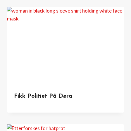
Fikk Politiet På Døra