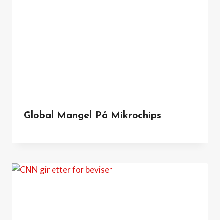
Global Mangel På Mikrochips