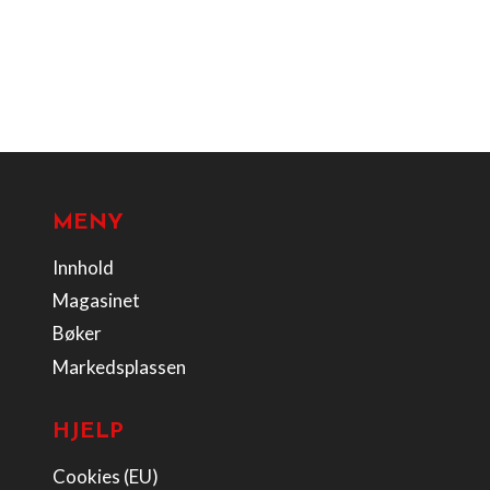
MENY
Innhold
Magasinet
Bøker
Markedsplassen
HJELP
Cookies (EU)