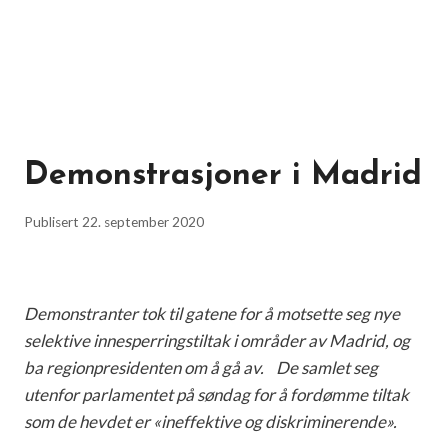
Demonstrasjoner i Madrid
Publisert
22. september 2020
Demonstranter tok til gatene for å motsette seg nye
selektive innesperringstiltak i områder av Madrid, og
ba regionpresidenten om å gå av. De samlet seg
utenfor parlamentet på søndag for å fordømme tiltak
som de hevdet er «ineffektive og diskriminerende».