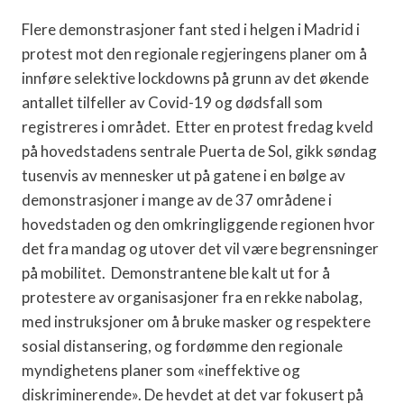
Flere demonstrasjoner fant sted i helgen i Madrid i
protest mot den regionale regjeringens planer om å
innføre selektive lockdowns på grunn av det økende
antallet tilfeller av Covid-19 og dødsfall som
registreres i området. Etter en protest fredag ​​kveld
på hovedstadens sentrale Puerta de Sol, gikk søndag
tusenvis av mennesker ut på gatene i en bølge av
demonstrasjoner i mange av de 37 områdene i
hovedstaden og den omkringliggende regionen hvor
det fra mandag og utover det vil være begrensninger
på mobilitet. Demonstrantene ble kalt ut for å
protestere av organisasjoner fra en rekke nabolag,
med instruksjoner om å bruke masker og respektere
sosial distansering, og fordømme den regionale
myndighetens planer som «ineffektive og
diskriminerende». De hevdet at det var fokusert på