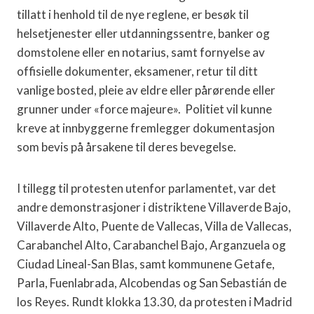
tillatt i henhold til de nye reglene, er besøk til
helsetjenester eller utdanningssentre, banker og
domstolene eller en notarius, samt fornyelse av
offisielle dokumenter, eksamener, retur til ditt
vanlige bosted, pleie av eldre eller pårørende eller
grunner under «force majeure». Politiet vil kunne
kreve at innbyggerne fremlegger dokumentasjon
som bevis på årsakene til deres bevegelse.
I tillegg til protesten utenfor parlamentet, var det
andre demonstrasjoner i distriktene Villaverde Bajo,
Villaverde Alto, Puente de Vallecas, Villa de Vallecas,
Carabanchel Alto, Carabanchel Bajo, Arganzuela og
Ciudad Lineal-San Blas, samt kommunene Getafe,
Parla, Fuenlabrada, Alcobendas og San Sebastián de
los Reyes. Rundt klokka 13.30, da protesten i Madrid