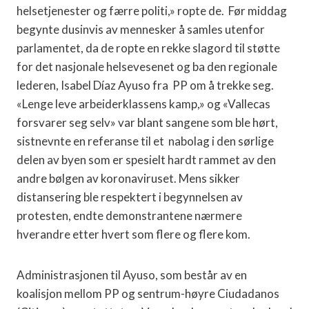
helsetjenester og færre politi,» ropte de. Før middag
begynte dusinvis av mennesker å samles utenfor
parlamentet, da de ropte en rekke slagord til støtte
for det nasjonale helsevesenet og ba den regionale
lederen, Isabel Díaz Ayuso fra PP om å trekke seg.
«Lenge leve arbeiderklassens kamp,» og «Vallecas
forsvarer seg selv» var blant sangene som ble hørt,
sistnevnte en referanse til et nabolag i den sørlige
delen av byen som er spesielt hardt rammet av den
andre bølgen av koronaviruset. Mens sikker
distansering ble respektert i begynnelsen av
protesten, endte demonstrantene nærmere
hverandre etter hvert som flere og flere kom.
Administrasjonen til Ayuso, som består av en
koalisjon mellom PP og sentrum-høyre Ciudadanos