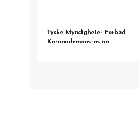
Tyske Myndigheter Forbød
Koronademonstasjon