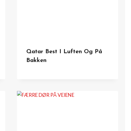
Qatar Best I Luften Og På
Bakken