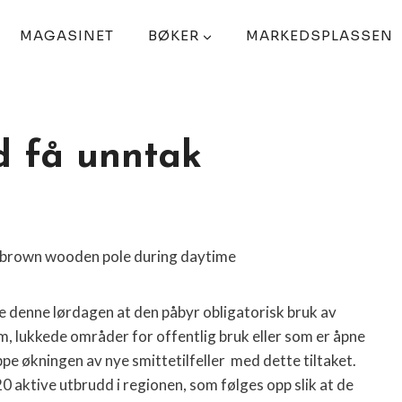
MAGASINET
BØKER
MARKEDSPLASSEN
 få unntak
 denne lørdagen at den påbyr obligatorisk bruk av
rom, lukkede områder for offentlig bruk eller som er åpne
e økningen av nye smittetilfeller med dette tiltaket.
0 aktive utbrudd i regionen, som følges opp slik at de