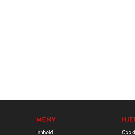
MENY
HJE
Innhold
Cooki