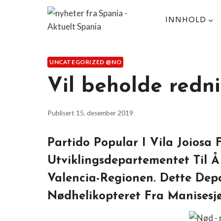
Skip
to
INNHOLD
content
UNCATEGORIZED @NO
Vil beholde redn
Publisert
15. desember 2019
Partido Popular I Vila Joiosa
Utviklingsdepartementet Til Å
Valencia-Regionen. Dette Dep
Nødhelikopteret Fra Manisesjø