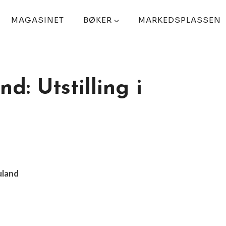
MAGASINET
BØKER
MARKEDSPLASSEN
: Utstilling i
uland