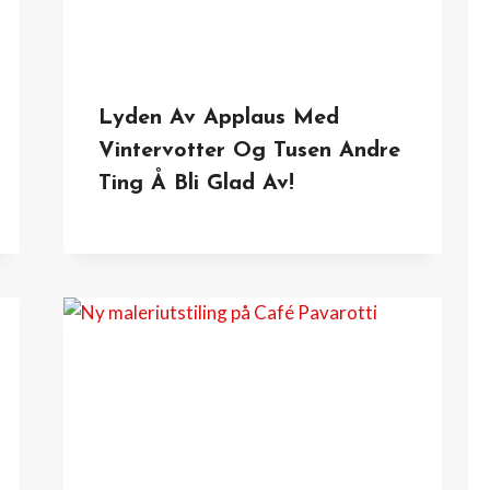
Lyden Av Applaus Med
Vintervotter Og Tusen Andre
Ting Å Bli Glad Av!