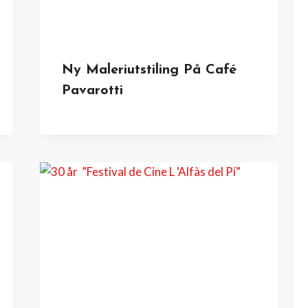
Ny Maleriutstiling På Café
Pavarotti