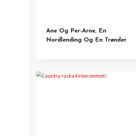
Ane Og Per-Arne, En
Nordlending Og En Trønder