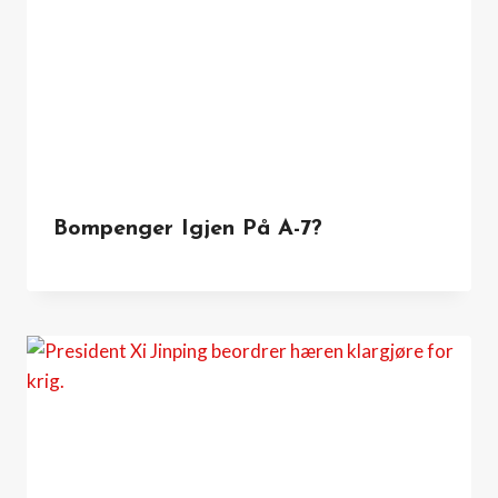
Bompenger Igjen På A-7?