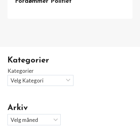
Fordømmer Politiet
Kategorier
Kategorier
Arkiv
Arkiv