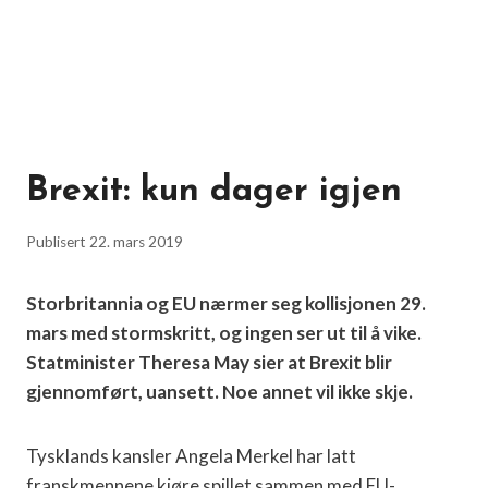
Brexit: kun dager igjen
Publisert
22. mars 2019
Storbritannia og EU nærmer seg kollisjonen 29.
mars med stormskritt, og ingen ser ut til å vike.
Statminister Theresa May sier at Brexit blir
gjennomført, uansett. Noe annet vil ikke skje.
Tysklands kansler Angela Merkel har latt
franskmennene kjøre spillet sammen med EU-