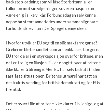
backstop-ordning som vil låse Storbritannia i en
tollunion mot sin vilje. «Ingen suveren nasjon kan
være enig i slike vilkår. Forbundsdagen selv kunne
neppe ha stemt annerledes under sammenlignbare
forhold», skrev han i Der Spiegel denne uken.
Hvorfor utvikler EU seg til en slik maktarroganse?
Grekerne ble behandlet som annenklasses borgere.
EU tror de er i en styrkeposisjon overfor britene, men
det er trolig en illusjon. EU er oppgitt over at britene
ikke klarer å bli enige. Men EU har selv bidratt til den
fastlåste situasjonen. Britenes utmarsj har tatt en
destruktiv vending for britisk demokrati og for EUs
fremtid.
Det er svært ille at britene ikke klarer å bli enige, og at