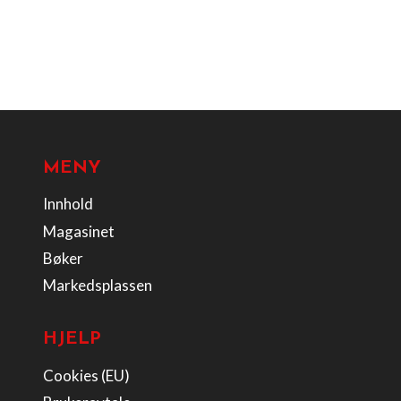
MENY
Innhold
Magasinet
Bøker
Markedsplassen
HJELP
Cookies (EU)