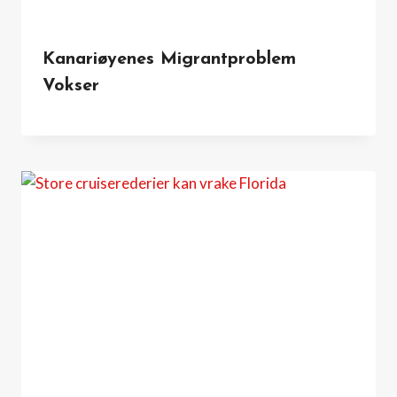
Kanariøyenes Migrantproblem
Vokser