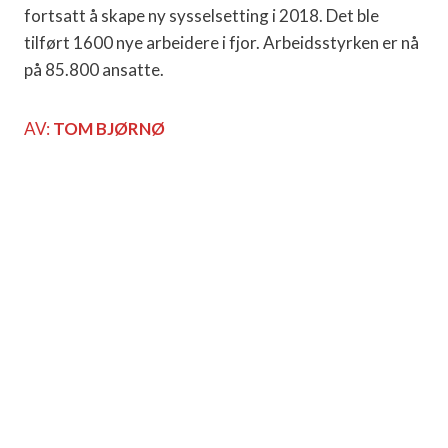
fortsatt å skape ny sysselsetting i 2018. Det ble
tilført 1600 nye arbeidere i fjor. Arbeidsstyrken er nå
på 85.800 ansatte.
AV:
TOM BJØRNØ