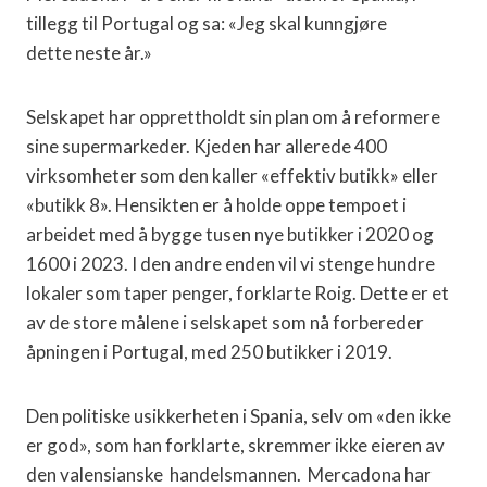
tillegg til Portugal og sa: «Jeg skal kunngjøre
dette neste år.»
Selskapet har opprettholdt sin plan om å reformere
sine supermarkeder. Kjeden har allerede 400
virksomheter som den kaller «effektiv butikk» eller
«butikk 8». Hensikten er å holde oppe tempoet i
arbeidet med å bygge tusen nye butikker i 2020 og
1600 i 2023. I den andre enden vil vi stenge hundre
lokaler som taper penger, forklarte Roig. Dette er et
av de store målene i selskapet som nå forbereder
åpningen i Portugal, med 250 butikker i 2019.
Den politiske usikkerheten i Spania, selv om «den ikke
er god», som han forklarte, skremmer ikke eieren av
den valensianske handelsmannen. Mercadona har