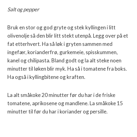
Salt og pepper
Bruk en stor og god gryte og stek kyllingen i litt
olivenolje så den blir litt stekt utenpå. Legg over på et
fat etterhvert. Ha så løk i gryten sammen med
ingefær, korianderfrø, gurkemeie, spisskummen,
kanel og chilipasta. Bland godt og la alt steke noen
minutter til løken blir myk. Ha så i tomatene fra boks.
Ha også i kyllingbitene og kraften.
La alt småkoke 20 minutter før du har i de friske
tomatene, aprikosene og mandlene. La småkoke 15
minutter til før du har i koriander og persille.