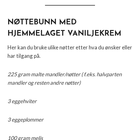
NØTTEBUNN MED
HJEMMELAGET VANILJEKREM
Her kan du bruke ulike nøtter etter hva du ønsker eller
har tilgang på.
225 gram malte mandler/nøtter ( f.eks. halvparten
mandler og resten andre nøtter)
3 eggehviter
3 eggeplommer
100 gram melis