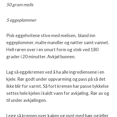
50 gram melis
5 eggeplommer
Pisk eggehvitene stive med melisen, bland inn
eggeplommer, malte mandler og nøtter samt vannet.
Hell røren over i en smurt form og stek ved 180
grader i 20 minutter. Avkjøl bunnen.
Lag så eggekremen ved å ha alle ingrediensene i en
kjele. Rør godt under oppvarming og pass på så det
ikke blir for varmt. Så fort kremen har passe tykkelse
settes hele kjelen i kaldt vann for avkjøling. Rør av og
til under avkjølingen.
Legg så kremen over kaken og pynt med bær og/eller