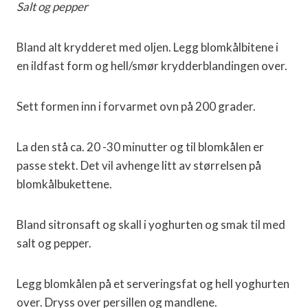
Salt og pepper
Bland alt krydderet med oljen. Legg blomkålbitene i
en ildfast form og hell/smør krydderblandingen over.
Sett formen inn i forvarmet ovn på 200 grader.
La den stå ca. 20 -30 minutter og til blomkålen er
passe stekt. Det vil avhenge litt av størrelsen på
blomkålbukettene.
Bland sitronsaft og skall i yoghurten og smak til med
salt og pepper.
Legg blomkålen på et serveringsfat og hell yoghurten
over. Dryss over persillen og mandlene.