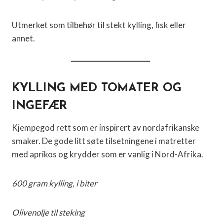
Utmerket som tilbehør til stekt kylling, fisk eller
annet.
KYLLING MED TOMATER OG
INGEFÆR
Kjempegod rett som er inspirert av nordafrikanske
smaker. De gode litt søte tilsetningene i matretter
med aprikos og krydder som er vanlig i Nord-Afrika.
600 gram kylling, i biter
Olivenolje til steking