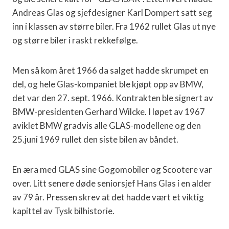
Andreas Glas og sjefdesigner Karl Dompert satt seg
inn i klassen av større biler. Fra 1962 rullet Glas ut nye
og større biler i raskt rekkefølge.
Men så kom året 1966 da salget hadde skrumpet en
del, og hele Glas-kompaniet ble kjøpt opp av BMW,
det var den 27. sept. 1966. Kontrakten ble signert av
BMW-presidenten Gerhard Wilcke. I løpet av 1967
aviklet BMW gradvis alle GLAS-modellene og den
25.juni 1969 rullet den siste bilen av båndet.
En æra med GLAS sine Gogomobiler og Scootere var
over. Litt senere døde seniorsjef Hans Glas i en alder
av 79 år. Pressen skrev at det hadde vært et viktig
kapittel av Tysk bilhistorie.