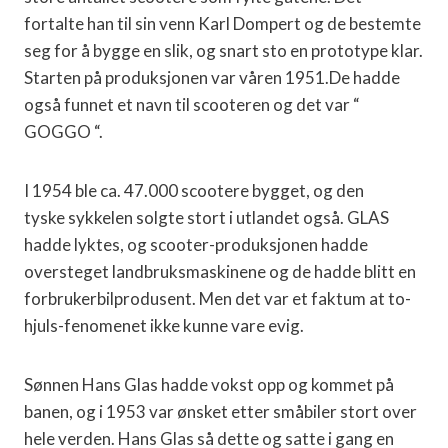
fortalte han til sin venn Karl Dompert og de bestemte
seg for å bygge en slik, og snart sto en prototype klar.
Starten på produksjonen var våren 1951.De hadde
også funnet et navn til scooteren og det var “
GOGGO “.
I 1954 ble ca. 47.000 scootere bygget, og den
tyske sykkelen solgte stort i utlandet også. GLAS
hadde lyktes, og scooter-produksjonen hadde
oversteget landbruksmaskinene og de hadde blitt en
forbrukerbilprodusent. Men det var et faktum at to-
hjuls-fenomenet ikke kunne vare evig.
Sønnen Hans Glas hadde vokst opp og kommet på
banen, og i 1953 var ønsket etter småbiler stort over
hele verden. Hans Glas så dette og satte i gang en