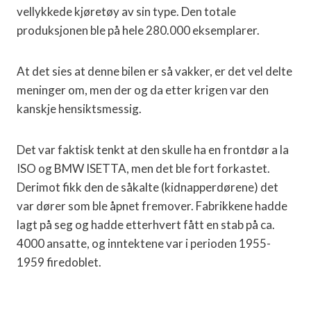
vellykkede kjøretøy av sin type. Den totale
produksjonen ble på hele 280.000 eksemplarer.
At det sies at denne bilen er så vakker, er det vel delte
meninger om, men der og da etter krigen var den
kanskje hensiktsmessig.
Det var faktisk tenkt at den skulle ha en frontdør a la
ISO og BMW ISETTA, men det ble fort forkastet.
Derimot fikk den de såkalte (kidnapperdørene) det
var dører som ble åpnet fremover. Fabrikkene hadde
lagt på seg og hadde etterhvert fått en stab på ca.
4000 ansatte, og inntektene var i perioden 1955-
1959 firedoblet.