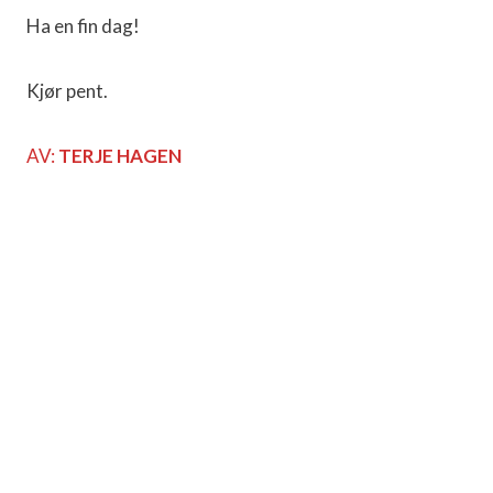
Ha en fin dag!
Kjør pent.
AV:
TERJE HAGEN