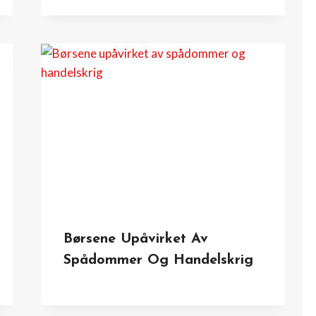
Børsene Upåvirket Av
Spådommer Og Handelskrig