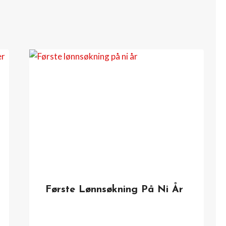
Første Lønnsøkning På Ni År