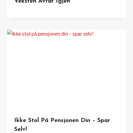
Veksten Avtar Igjen
Ikke Stol På Pensjonen Din – Spar
Selv!