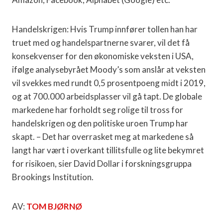
Handelskrigen: Hvis Trump innfører tollen han har
truet med og handelspartnerne svarer, vil det få
konsekvenser for den økonomiske veksten i USA,
ifølge analysebyrået Moody’s som anslår at veksten
vil svekkes med rundt 0,5 prosentpoeng midt i 2019,
og at 700.000 arbeidsplasser vil gå tapt. De globale
markedene har forholdt seg rolige til tross for
handelskrigen og den politiske uroen Trump har
skapt. – Det har overrasket meg at markedene så
langt har vært i overkant tillitsfulle og lite bekymret
for risikoen, sier David Dollar i forskningsgruppa
Brookings Institution.
AV:
TOM BJØRNØ