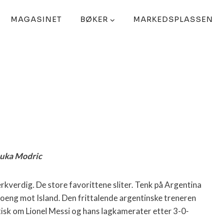
MAGASINET
BØKER
MARKEDSPLASSEN
uka Modric
rkverdig. De store favorittene sliter. Tenk på Argentina
poeng mot Island. Den frittalende argentinske treneren
isk om Lionel Messi og hans lagkamerater etter 3-0-