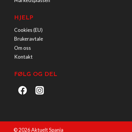
Markedsplassen
HJELP
Cookies (EU)
Brukeravtale
Om oss
Kontakt
FØLG OG DEL
© 2026 Aktuelt Spania