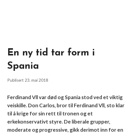
En ny tid tar form i
Spania
Publisert
23. mai 2018
Ferdinand Vll var død og Spania stod ved et viktig
veiskille. Don Carlos, bror til Ferdinand Vll, sto klar
til å krige for sin rett til tronen og et
erkekonservativt styre. De liberale grupper,
moderate og progressive, gikk derimot inn for en