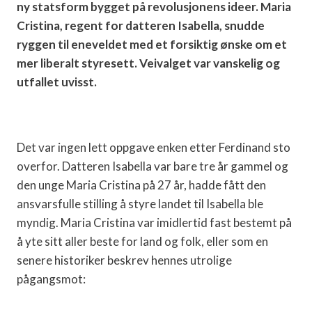
ny statsform bygget på revolusjonens ideer. Maria
Cristina, regent for datteren Isabella, snudde
ryggen til eneveldet med et forsiktig ønske om et
mer liberalt styresett. Veivalget var vanskelig og
utfallet
uvisst.
Det var ingen lett oppgave enken etter Ferdinand sto
overfor. Datteren Isabella var bare tre år gammel og
den unge Maria Cristina på 27 år, hadde fått den
ansvarsfulle stilling å styre landet til Isabella ble
myndig. Maria Cristina var imidlertid fast bestemt på
å yte sitt aller beste for land og folk, eller som en
senere historiker beskrev hennes utrolige
pågangsmot: