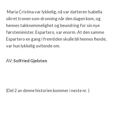
Maria Cristina var lykkelig, nå var datteren Isabella
sikret tronen som dronning når den dagen kom, og
hennes takknemmelighet og beundring for sin nye
førsteminister, Espartero, var enorm. At den samme
Espartero en gang i fremtiden skulle bli hennes fiende,
var hun lykkelig uvitende om.
AV:
Solfried Gjelsten
(Del 2 av denne historien kommer i neste nr. )