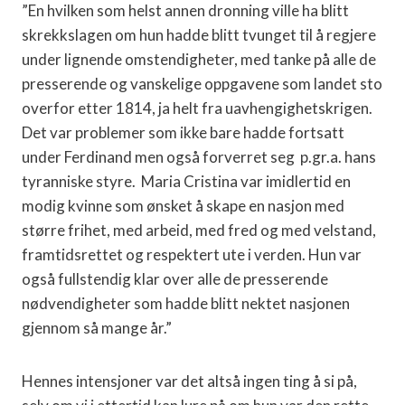
”En hvilken som helst annen dronning ville ha blitt
skrekkslagen om hun hadde blitt tvunget til å regjere
under lignende omstendigheter, med tanke på alle de
presserende og vanskelige oppgavene som landet sto
overfor etter 1814, ja helt fra uavhengighetskrigen.
Det var problemer som ikke bare hadde fortsatt
under Ferdinand men også forverret seg
p.gr.a. hans
tyranniske styre.
Maria Cristina var imidlertid en
modig kvinne som ønsket å skape en nasjon med
større frihet, med arbeid, med fred og med velstand,
framtidsrettet og respektert ute i verden. Hun var
også fullstendig klar over alle de presserende
nødvendigheter som hadde blitt nektet nasjonen
gjennom så mange år.”
Hennes intensjoner var det altså ingen ting å si på,