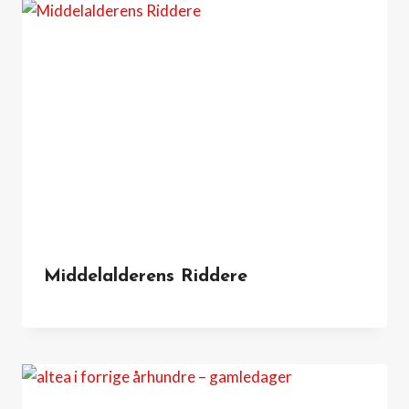
Middelalderens Riddere