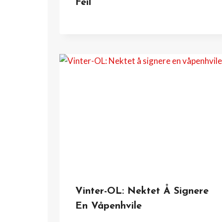
Feil
Vinter-OL: Nektet Å Signere
En Våpenhvile