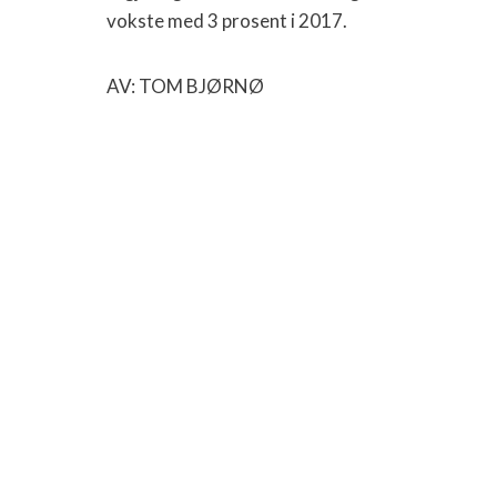
vokste med 3 prosent i 2017.
AV: TOM BJØRNØ