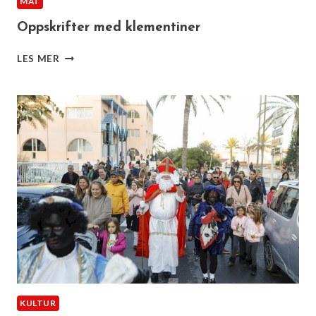
MAT
Oppskrifter med klementiner
OPPSKRIFTER
LES MER
MED
KLEMENTINER
KULTUR