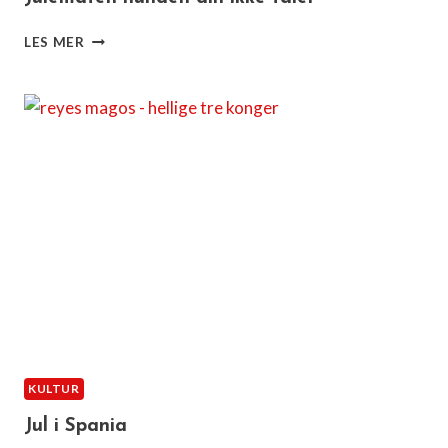
JULEMATEN
LES MER
HUNDEN
DIN
IKKE
TÅLER
KULTUR
Jul i Spania