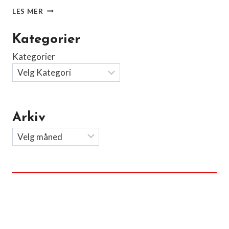
JUL
LES MER
I
SPANIA
Kategorier
Kategorier
Arkiv
Arkiv