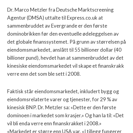
Dr. Marco Metzler fra Deutsche Marktscreening
Agentur (DMSA) uttalte til Express.co.uk at
sammenbruddet av Evergrande er den første
dominobrikken før den eventuelle ødeleggelsen av
det globale finanssystemet. På grunn av størrelsen på
eiendomsmarkedet, anslått til 55 billioner dollar (40
billioner pund), hevdet han at sammenbruddet av det
kinesiske eiendomsmarkedet vil skape et finanskrakk
verre enn det som ble sett i 2008.
Faktisk står eiendomsmarkedet, inkludert bygg og
eiendomsrelaterte varer og tjenester, for 29 % av
kinesisk BNP. Dr. Metzler sa: «Dette er den første
dominoen i markedet som krasjer.» Og han la til: «Det
vil bli enda verre enn finanskrakket i 2008.»
«Markedet er større enn USA var. «I tillegg fungerer