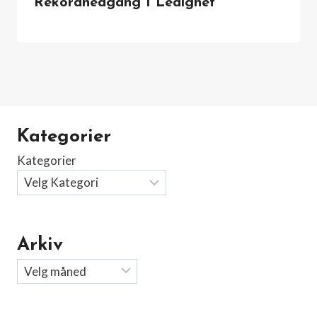
Rekordnedgang I Ledighet
Kategorier
Kategorier
Arkiv
Arkiv