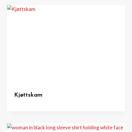
Kjøttskam