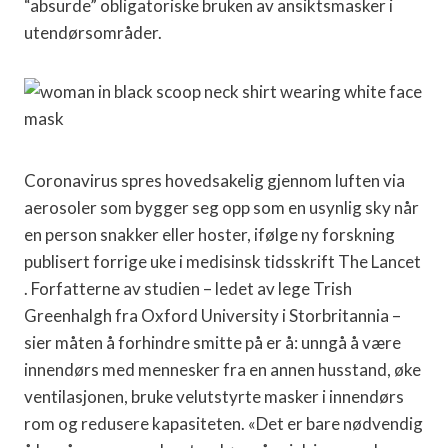
“absurde” obligatoriske bruken av ansiktsmasker i
utendørsområder.
Coronavirus spres hovedsakelig gjennom luften via
aerosoler som bygger seg opp som en usynlig sky når
en person snakker eller hoster, ifølge ny forskning
publisert forrige uke i medisinsk tidsskrift The Lancet
. Forfatterne av studien – ledet av lege Trish
Greenhalgh fra Oxford University i Storbritannia –
sier måten å forhindre smitte på er å: unngå å være
innendørs med mennesker fra en annen husstand, øke
ventilasjonen, bruke velutstyrte masker i innendørs
rom og redusere kapasiteten. «Det er bare nødvendig