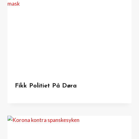
Fikk Politiet På Døra