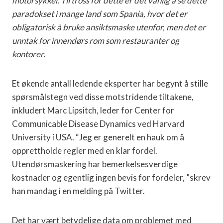
motorsykkel. Til tross for dette er det vanlig å se dette
paradokset i mange land som Spania, hvor det er
obligatorisk å bruke ansiktsmaske utenfor, men det er
unntak for innendørs rom som restauranter og
kontorer.
Et økende antall ledende eksperter har begynt å stille
spørsmålstegn ved disse motstridende tiltakene,
inkludert Marc Lipsitch, leder for Center for
Communicable Disease Dynamics ved Harvard
University i USA. “Jeg er generelt en hauk om å
opprettholde regler med en klar fordel.
Utendørsmaskering har bemerkelsesverdige
kostnader og egentlig ingen bevis for fordeler, ”skrev
han mandag i en melding på Twitter.
Det har vært betydelige data om problemet med