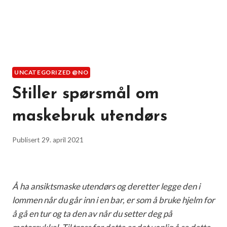
UNCATEGORIZED @NO
Stiller spørsmål om
maskebruk utendørs
Publisert
29. april 2021
Å ha ansiktsmaske utendørs og deretter legge den i
lommen når du går inn i en bar, er som å bruke hjelm for
å gå en tur og ta den av når du setter deg på