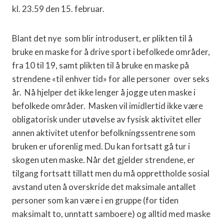
kl. 23.59 den 15. februar.
Blant det nye som blir introdusert, er plikten til å
bruke en maske for å drive sport i befolkede områder,
fra 10 til 19, samt plikten til å bruke en maske på
strendene «til enhver tid» for alle personer over seks
år. Nå hjelper det ikke lenger å jogge uten maske i
befolkede områder. Masken vil imidlertid ikke være
obligatorisk under utøvelse av fysisk aktivitet eller
annen aktivitet utenfor befolkningssentrene som
bruken er uforenlig med. Du kan fortsatt gå tur i
skogen uten maske. Når det gjelder strendene, er
tilgang fortsatt tillatt men du må opprettholde sosial
avstand uten å overskride det maksimale antallet
personer som kan være i en gruppe (for tiden
maksimalt to, unntatt samboere) og alltid med maske