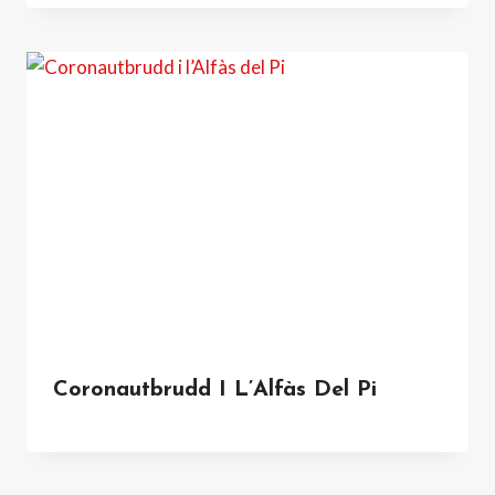
Coronautbrudd I L’Alfàs Del Pi