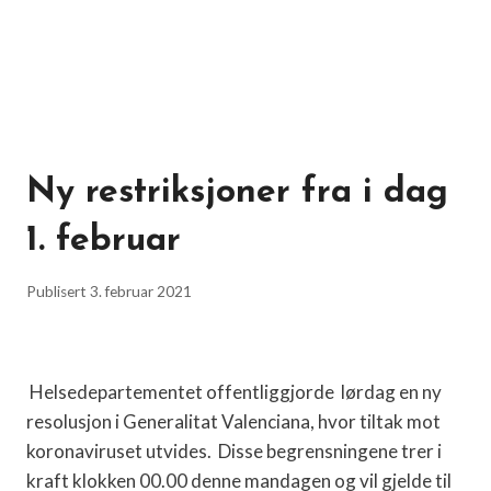
Ny restriksjoner fra i dag
1. februar
Publisert
3. februar 2021
Helsedepartementet offentliggjorde lørdag en ny
resolusjon i Generalitat Valenciana, hvor tiltak mot
koronaviruset utvides. Disse begrensningene trer i
kraft klokken 00.00 denne mandagen og vil gjelde til