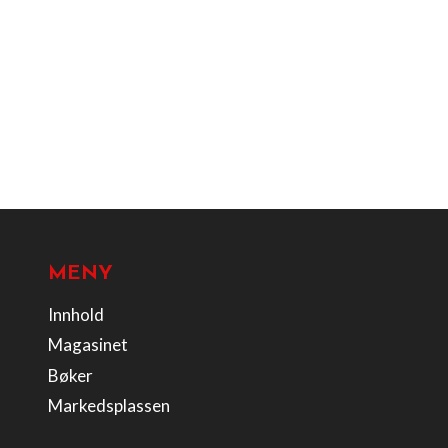
MENY
Innhold
Magasinet
Bøker
Markedsplassen