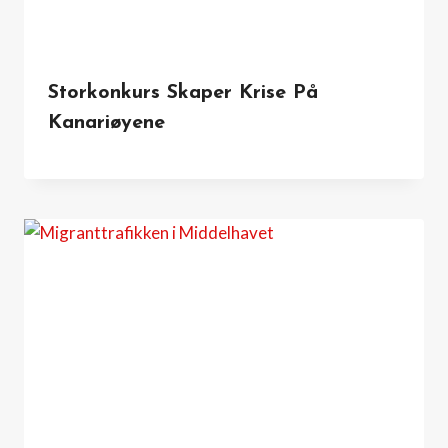
Storkonkurs Skaper Krise På
Kanariøyene