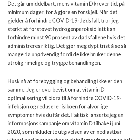
Det går umiddelbart, mens vitamin D krever tid, på
minimum dager, for å gjøre en forskjell. Når det
gjelder å forhindre COVID-19-dødsfall, tror jeg
sterkt at forstøvet hydrogenperoksid lett kan
forhindre minst 90 prosent av dødsfallene hvis det
administreres riktig. Det gjør meg dypt trist å se så
mange dø unødvendig fordi de ikke bruker denne
utrolig rimelige og trygge behandlingen.
Husk nå at forebygging og behandling ikke er den
samme. Jeg er overbevist om at vitamin D-
optimalisering vil bidra til å forhindre COVID-19-
infeksjon og redusere risikoen for alvorlige
symptomer hvis du får det. Faktisk lanserte jeg en
informasjonskampanje om vitamin D tilbake i juni
2020, som inkluderte utgivelsen av en nedlastbar