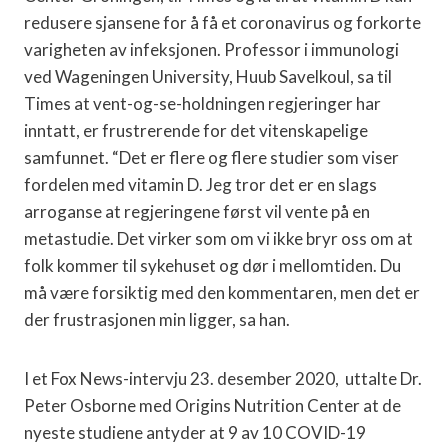
redusere sjansene for å få et coronavirus og forkorte
varigheten av infeksjonen. Professor i immunologi
ved Wageningen University, Huub Savelkoul, sa til
Times at vent-og-se-holdningen regjeringer har
inntatt, er frustrerende for det vitenskapelige
samfunnet. “Det er flere og flere studier som viser
fordelen med vitamin D. Jeg tror det er en slags
arroganse at regjeringene først vil vente på en
metastudie. Det virker som om vi ikke bryr oss om at
folk kommer til sykehuset og dør i mellomtiden. Du
må være forsiktig med den kommentaren, men det er
der frustrasjonen min ligger, sa han.
I et Fox News-intervju 23. desember 2020, uttalte Dr.
Peter Osborne med Origins Nutrition Center at de
nyeste studiene antyder at 9 av 10 COVID-19