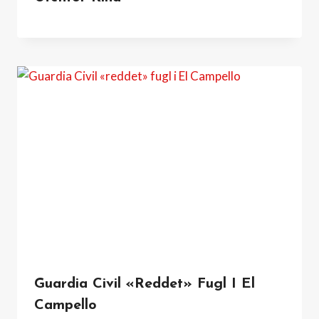
Guardia Civil «reddet» Fugl I El
Campello