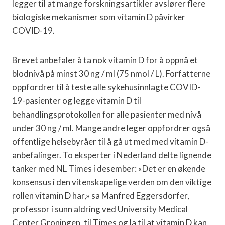
legger til at mange forskningsartikler avslører flere
biologiske mekanismer som vitamin D påvirker
COVID-19.
Brevet anbefaler å ta nok vitamin D for å oppnå et
blodnivå på minst 30 ng / ml (75 nmol / L). Forfatterne
oppfordrer til å teste alle sykehusinnlagte COVID-
19-pasienter og legge vitamin D til
behandlingsprotokollen for alle pasienter med nivå
under 30 ng / ml. Mange andre leger oppfordrer også
offentlige helsebyråer til å gå ut med med vitamin D-
anbefalinger. To eksperter i Nederland delte lignende
tanker med NL Times i desember: «Det er en økende
konsensus i den vitenskapelige verden om den viktige
rollen vitamin D har,» sa Manfred Eggersdorfer,
professor i sunn aldring ved University Medical
Center Groningen, til Times og la til at vitamin D kan