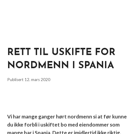
RETT TIL USKIFTE FOR
NORDMENN I SPANIA
Publisert
12. mars 2020
Vi har mange ganger hørt nordmenn si at før kunne
du ikke forbli i uskiftet bo med eiendommer som
mange har i Spania. Dette er imidlertid ikke riktig.