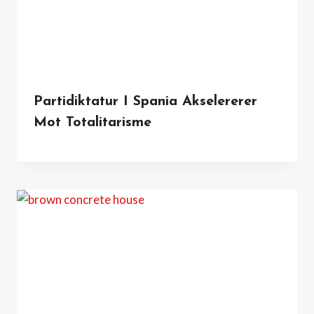
Partidiktatur I Spania Akselererer
Mot Totalitarisme