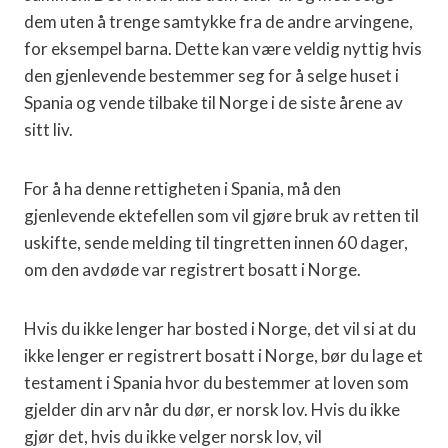
dem uten å trenge samtykke fra de andre arvingene,
for eksempel barna. Dette kan være veldig nyttig hvis
den gjenlevende bestemmer seg for å selge huset i
Spania og vende tilbake til Norge i de siste årene av
sitt liv.
For å ha denne rettigheten i Spania, må den
gjenlevende ektefellen som vil gjøre bruk av retten til
uskifte, sende melding til tingretten innen 60 dager,
om den avdøde var registrert bosatt i Norge.
Hvis du ikke lenger har bosted i Norge, det vil si at du
ikke lenger er registrert bosatt i Norge, bør du lage et
testament i Spania hvor du bestemmer at loven som
gjelder din arv når du dør, er norsk lov. Hvis du ikke
gjør det, hvis du ikke velger norsk lov, vil