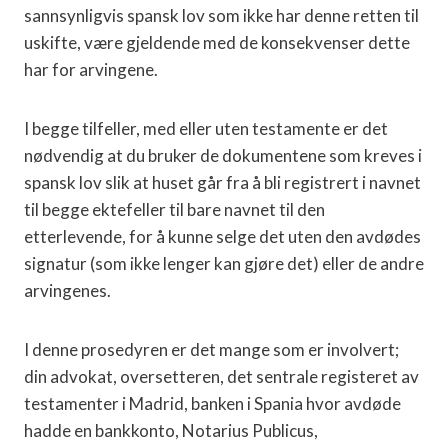
sannsynligvis spansk lov som ikke har denne retten til
uskifte, være gjeldende med de konsekvenser dette
har for arvingene.
I begge tilfeller, med eller uten testamente er det
nødvendig at du bruker de dokumentene som kreves i
spansk lov slik at huset går fra å bli registrert i navnet
til begge ektefeller til bare navnet til den
etterlevende, for å kunne selge det uten den avdødes
signatur (som ikke lenger kan gjøre det) eller de andre
arvingenes.
I denne prosedyren er det mange som er involvert;
din advokat, oversetteren, det sentrale registeret av
testamenter i Madrid, banken i Spania hvor avdøde
hadde en bankkonto, Notarius Publicus,