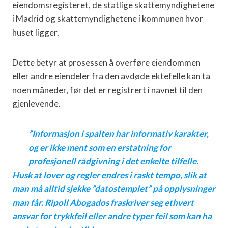
eiendomsregisteret, de statlige skattemyndighetene
i Madrid og skattemyndighetene i kommunen hvor
huset ligger.
Dette betyr at prosessen å overføre eiendommen
eller andre eiendeler fra den avdøde ektefelle kan ta
noen måneder, før det er registrert i navnet til den
gjenlevende.
”Informasjon i spalten har informativ karakter,
og er ikke ment som en erstatning for
profesjonell rådgivning i det enkelte tilfelle.
Husk at lover og regler endres i raskt tempo, slik at
man må alltid sjekke ”datostemplet” på opplysninger
man får. Ripoll Abogados fraskriver seg ethvert
ansvar for trykkfeil eller andre typer feil som kan ha