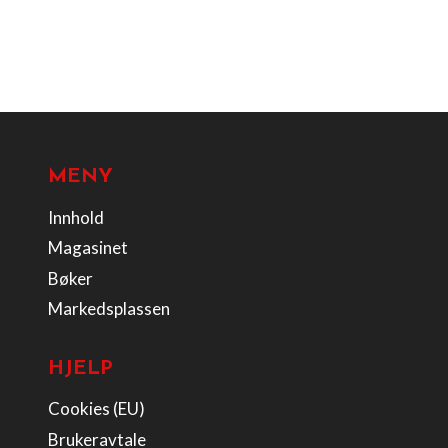
MENY
Innhold
Magasinet
Bøker
Markedsplassen
HJELP
Cookies (EU)
Brukeravtale