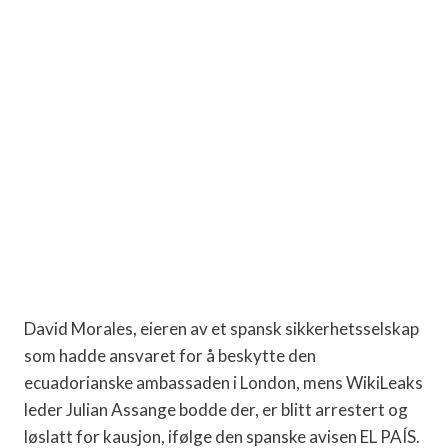
David Morales, eieren av et spansk sikkerhetsselskap
som hadde ansvaret for å beskytte den
ecuadorianske ambassaden i London, mens WikiLeaks
leder Julian Assange bodde der, er blitt arrestert og
løslatt for kausjon, ifølge den spanske avisen EL PAÍS.