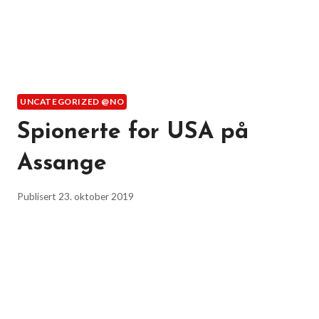
UNCATEGORIZED @NO
Spionerte for USA på
Assange
Publisert
23. oktober 2019