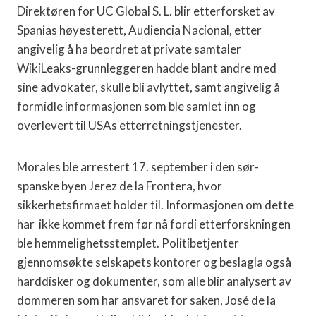
Direktøren for UC Global S. L. blir etterforsket av
Spanias høyesterett, Audiencia Nacional, etter
angivelig å ha beordret at private samtaler
WikiLeaks-grunnleggeren hadde blant andre med
sine advokater, skulle bli avlyttet, samt angivelig å
formidle informasjonen som ble samlet inn og
overlevert til USAs etterretningstjenester.
Morales ble arrestert 17. september i den sør-
spanske byen Jerez de la Frontera, hvor
sikkerhetsfirmaet holder til. Informasjonen om dette
har ikke kommet frem før nå fordi etterforskningen
ble hemmelighetsstemplet. Politibetjenter
gjennomsøkte selskapets kontorer og beslagla også
harddisker og dokumenter, som alle blir analysert av
dommeren som har ansvaret for saken, José de la