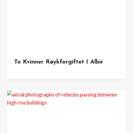
To Kvinner Røykforgiftet I Albir