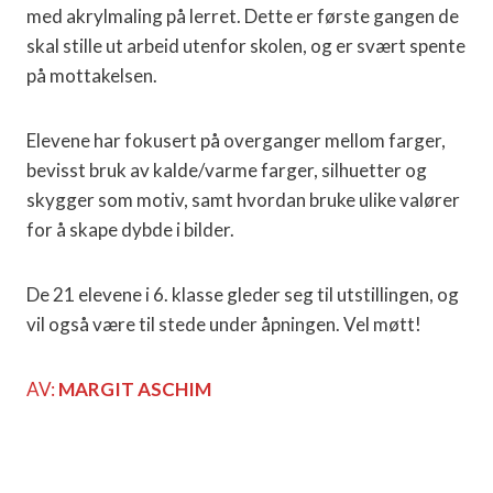
med akrylmaling på lerret. Dette er første gangen de
skal stille ut arbeid utenfor skolen, og er svært spente
på mottakelsen.
Elevene har fokusert på overganger mellom farger,
bevisst bruk av kalde/varme farger, silhuetter og
skygger som motiv, samt hvordan bruke ulike valører
for å skape dybde i bilder.
De 21 elevene i 6. klasse gleder seg til utstillingen, og
vil også være til stede under åpningen. Vel møtt!
AV:
MARGIT ASCHIM