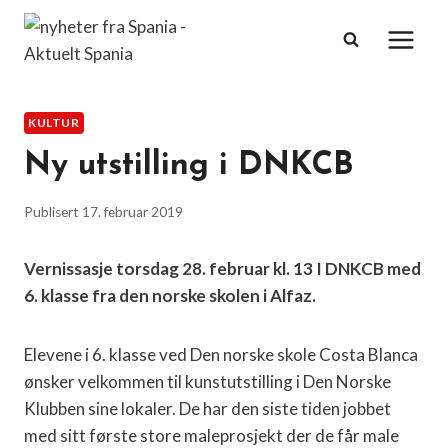
Skip
to
content
KULTUR
Ny utstilling i DNKCB
Publisert
17. februar 2019
Vernissasje torsdag 28. februar kl. 13 I DNKCB med
6. klasse fra den norske skolen i Alfaz.
Elevene i 6. klasse ved Den norske skole Costa Blanca
ønsker velkommen til kunstutstilling i Den Norske
Klubben sine lokaler. De har den siste tiden jobbet
med sitt første store maleprosjekt der de får male