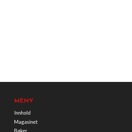
MENY
Innhold
Magasinet
Bøker