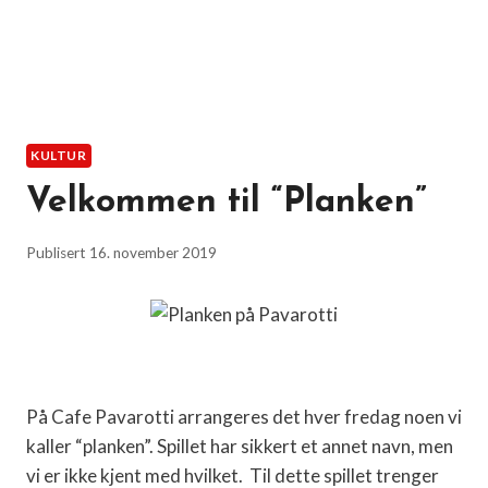
KULTUR
Velkommen til “Planken”
Publisert
16. november 2019
På Cafe Pavarotti arrangeres det hver fredag noen vi
kaller “planken”. Spillet har sikkert et annet navn, men
vi er ikke kjent med hvilket. Til dette spillet trenger