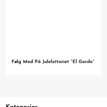
Følg Med På Julelotteriet “El Gordo”