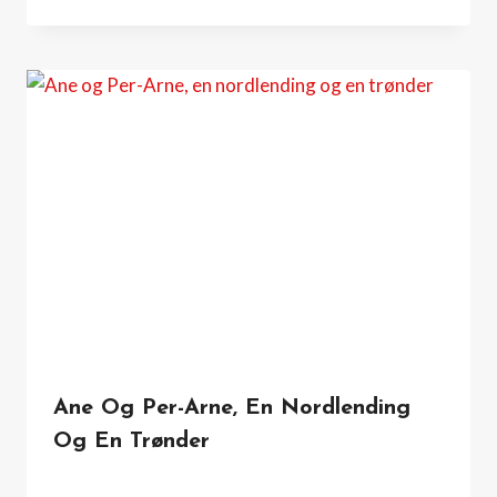
Ane Og Per-Arne, En Nordlending
Og En Trønder