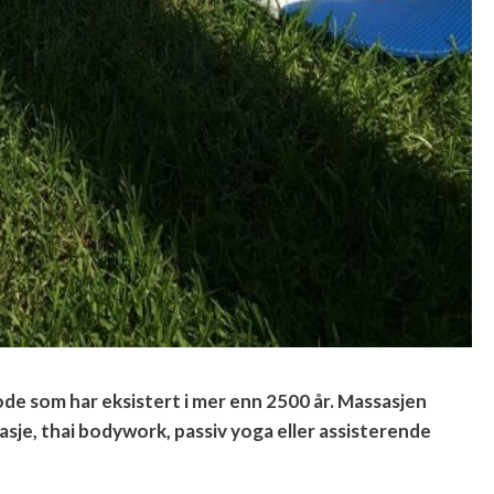
e som har eksistert i mer enn 2500 år. Massasjen
asje, thai bodywork, passiv yoga eller assisterende