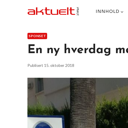
Skip
to
INNHOLD
content
SPONSET
En ny hverdag m
Publisert
15. oktober 2018