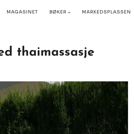
MAGASINET
BØKER
MARKEDSPLASSEN
ed thaimassasje