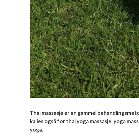
Thai massasje er en gammel behandlingsmetod
kalles også for thai yoga massasje, yoga mass
yoga.