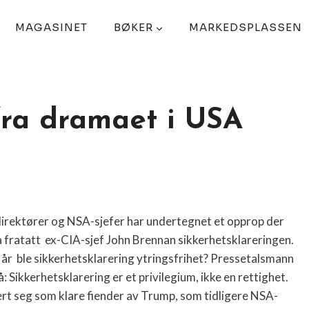
MAGASINET
BØKER
MARKEDSPLASSEN
ra dramaet i USA
sedirektører og NSA-sjefer har undertegnet et opprop der
 fratatt
ex-CIA-sjef John Brennan sikkerhetsklareringen.
Når
ble sikkerhetsklarering ytringsfrihet? Pressetalsmann
: Sikkerhetsklarering er et privilegium, ikke en rettighet.
rt seg som klare fiender av Trump, som tidligere NSA-