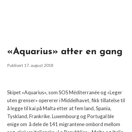
«Aquarius» atter en gang
Publisert
17. august 2018
Skipet «Aquarius», som SOS Méditerranée og «Leger
uten grenser» opererer i Middelhavet, fikk tillatelse til
å legge til kai på Malta etter at fem land, Spania,
Tyskland, Frankrike. Luxembourg og Portugal ble
enige om
å dele de 141 migrantene ombord mellom