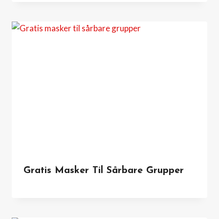
Gratis Masker Til Sårbare Grupper