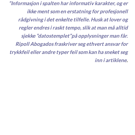
”Informasjon i spalten har informativ karakter, og er
ikke ment som en erstatning for profesjonell
rådgivning i det enkelte tilfelle. Husk at lover og
regler endres i raskt tempo, slik at man må alltid
sjekke ”datostemplet”på opplysninger man får.
Ripoll Abogados fraskriver seg ethvert ansvar for
trykkfeil eller andre typer feil som kan ha sneket seg
inn i artiklene
.