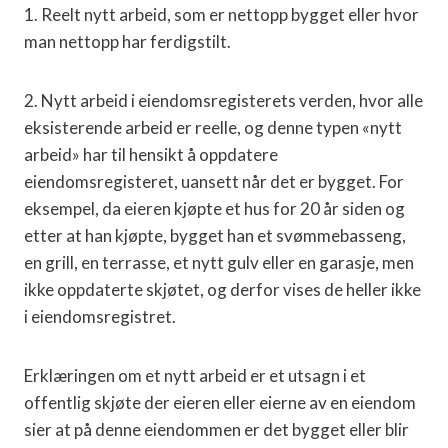
1. Reelt nytt arbeid, som er nettopp bygget eller hvor
man nettopp har ferdigstilt.
2. Nytt arbeid i eiendomsregisterets verden, hvor alle
eksisterende arbeid er reelle, og denne typen «nytt
arbeid» har til hensikt å oppdatere
eiendomsregisteret, uansett når det er bygget. For
eksempel, da eieren kjøpte et hus for 20 år siden og
etter at han kjøpte, bygget han et svømmebasseng,
en grill, en terrasse, et nytt gulv eller en garasje, men
ikke oppdaterte skjøtet, og derfor vises de heller ikke
i eiendomsregistret.
Erklæringen om et nytt arbeid er et utsagn i et
offentlig skjøte der eieren eller eierne av en eiendom
sier at på denne eiendommen er det bygget eller blir