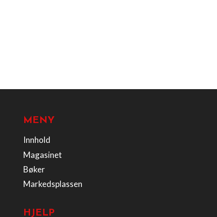
MENY
Innhold
Magasinet
Bøker
Markedsplassen
HJELP