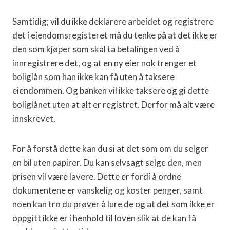
Samtidig; vil du ikke deklarere arbeidet og registrere
det i eiendomsregisteret må du tenke på at det ikke er
den som kjøper som skal ta betalingen ved å
innregistrere det, og at en ny eier nok trenger et
boliglån som han ikke kan få uten å taksere
eiendommen. Og banken vil ikke taksere og gi dette
boliglånet uten at alt er registret. Derfor må alt være
innskrevet.
For å forstå dette kan du si at det som om du selger
en bil uten papirer. Du kan selvsagt selge den, men
prisen vil være lavere. Dette er fordi å ordne
dokumentene er vanskelig og koster penger, samt
noen kan tro du prøver å lure de og at det som ikke er
oppgitt ikke er i henhold til loven slik at de kan få