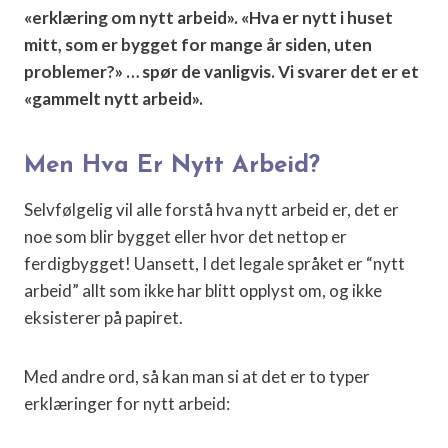
«erklæring om nytt arbeid». «Hva er nytt i huset
mitt, som er bygget for mange år siden, uten
problemer?» … spør de vanligvis. Vi svarer det er et
«gammelt nytt arbeid».
Men Hva Er Nytt Arbeid?
Selvfølgelig vil alle forstå hva nytt arbeid er, det er
noe som blir bygget eller hvor det nettop er
ferdigbygget! Uansett, I det legale språket er “nytt
arbeid” allt som ikke har blitt opplyst om, og ikke
eksisterer på papiret.
Med andre ord, så kan man si at det er to typer
erklæringer for nytt arbeid: