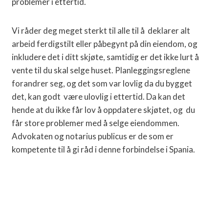
problemer i ettertid.
Vi råder deg meget sterkt til alle til å
deklarer alt
arbeid ferdigstilt eller påbegynt på din eiendom, og
inkludere det i ditt skjøte, samtidig er det ikke lurt å
vente til du skal selge huset. Planleggingsreglene
forandrer seg, og det som var lovlig da du bygget
det, kan godt
være ulovlig i ettertid. Da kan det
hende at du ikke får lov å oppdatere skjøtet, og
du
får store problemer med å selge eiendommen.
Advokaten og notarius publicus er de som er
kompetente til å gi råd i denne forbindelse i Spania.