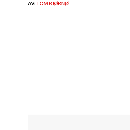
AV:
TOM BJØRNØ