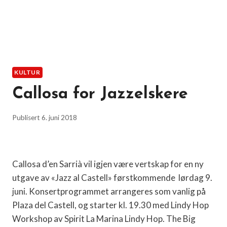
KULTUR
Callosa for Jazzelskere
Publisert
6. juni 2018
Callosa d’en Sarrià vil igjen være vertskap for en ny
utgave av «Jazz al Castell» førstkommende
lørdag 9.
juni. Konsertprogrammet arrangeres som vanlig på
Plaza del Castell, og starter kl. 19.30 med Lindy Hop
Workshop av Spirit La Marina Lindy Hop. The Big