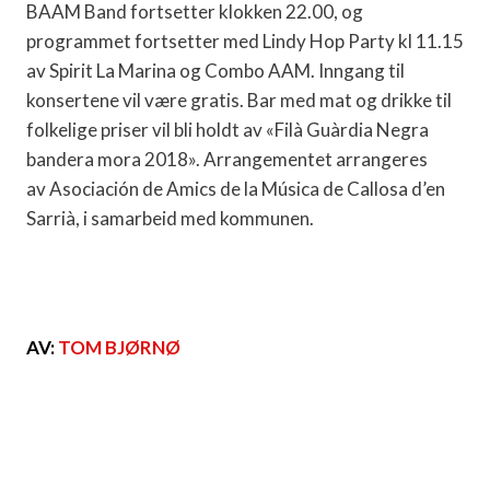
BAAM Band fortsetter klokken 22.00, og
programmet fortsetter med Lindy Hop Party kl 11.15
av Spirit La Marina og Combo AAM. Inngang til
konsertene vil være gratis. Bar med mat og drikke til
folkelige priser vil bli holdt av «Filà Guàrdia Negra
bandera mora 2018». Arrangementet arrangeres
av
Asociación de Amics de la Música de Callosa d’en
Sarrià, i samarbeid med kommunen.
AV:
TOM BJØRNØ