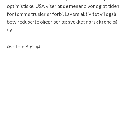
optimistiske. USA viser at de mener alvor og at tiden
for tomme trusler er forbi. Lavere aktivitet vil også
bety reduserte oljepriser og svekket norsk krone på
ny.
Av: Tom Bjørnø