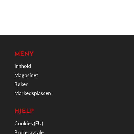
MENY
Innhold
Magasinet
Bøker
Markedsplassen
HJELP
Cookies (EU)
Brukeravtale